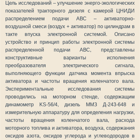
Цель исследований – улучшение энерго-экологических
показателей тракторного дизеля с камерой ЦНИДИ
распределением подачи АВС – активаторно-
воздушной смеси (воздух + активатор) по цилиндрам в
такте впуска электронной системой. Описано
устройство и принцип работы электронной системы
распределенной подачи АВС, представлены
конструктивные варианты исполнения
преобразователя электрического сигнала,
выполняющего функции датчика момента впрыска
активатора и частоты вращения коленчатого вала.
Экспериментальные исследования системы
проводились на моторном стенде, содержащим
динамометр KS-56/4, дизель ММЗ Д-243-648 и
измерительную аппаратуру для определения нагрузки,
частоты вращения коленчатого вала, расхода
моторного топлива и активатора, воздуха, содержания
оксидов азота, оксидов углерода и углеводородов в