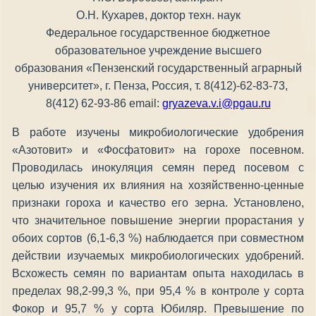
О.Н. Кухарев, доктор техн. наук
Федеральное государственное бюджетное
образовательное учреждение высшего
образования «Пензенский государственный аграрный
университет», г. Пенза, Россия, т. 8(412)-62-83-73,
8(412) 62-93-86 email:
gryazeva.v.i@pgau.ru
В работе изучены микробиологические удобрения
«Азотовит» и «Фосфатовит» на горохе посевном.
Проводилась инокуляция семян перед посевом с
целью изучения их влияния на хозяйственно-ценные
признаки гороха и качество его зерна. Установлено,
что значительное повышение энергии прорастания у
обоих сортов (6,1-6,3 %) наблюдается при совместном
действии изучаемых микробиологических удобрений.
Всхожесть семян по вариантам опыта находилась в
пределах 98,2-99,3 %, при 95,4 % в контроле у сорта
Фокор и 95,7 % у сорта Юбиляр. Превышение по