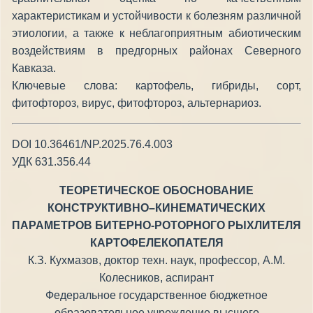
характеристикам и устойчивости к болезням различной
этиологии, а также к неблагоприятным абиотическим
воздействиям в предгорных районах Северного
Кавказа.
Ключевые слова: картофель, гибриды, сорт,
фитофтороз, вирус, фитофтороз, альтернариоз.
DOI 10.36461/NP.2025.76.4.003
УДК 631.356.44
ТЕОРЕТИЧЕСКОЕ ОБОСНОВАНИЕ
КОНСТРУКТИВНО–КИНЕМАТИЧЕСКИХ
ПАРАМЕТРОВ БИТЕРНО-РОТОРНОГО РЫХЛИТЕЛЯ
КАРТОФЕЛЕКОПАТЕЛЯ
К.З. Кухмазов, доктор техн. наук, профессор, А.М.
Колесников, аспирант
Федеральное государственное бюджетное
образовательное учреждение высшего