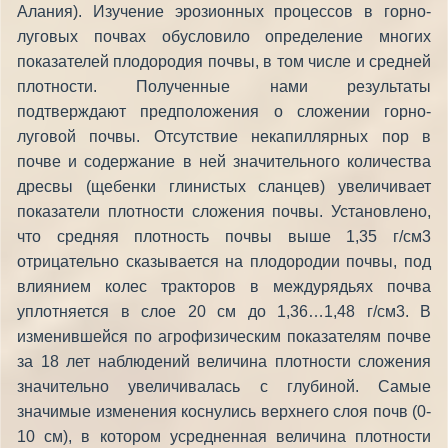
Алания). Изучение эрозионных процессов в горно-
луговых почвах обусловило определение многих
показателей плодородия почвы, в том числе и средней
плотности. Полученные нами результаты
подтверждают предположения о сложении горно-
луговой почвы. Отсутствие некапиллярных пор в
почве и содержание в ней значительного количества
дресвы (щебенки глинистых сланцев) увеличивает
показатели плотности сложения почвы. Установлено,
что средняя плотность почвы выше 1,35 г/см3
отрицательно сказывается на плодородии почвы, под
влиянием колес тракторов в междурядьях почва
уплотняется в слое 20 см до 1,36…1,48 г/см3. В
изменившейся по агрофизическим показателям почве
за 18 лет наблюдений величина плотности сложения
значительно увеличивалась с глубиной. Самые
значимые изменения коснулись верхнего слоя почв (0-
10 см), в котором усредненная величина плотности