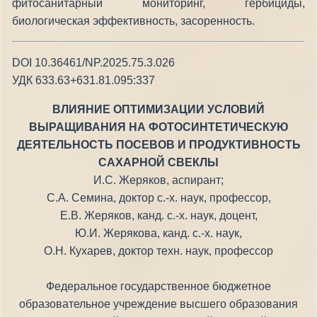
фитосанитарный мониторинг, гербициды,
биологическая эффективность, засоренность.
DOI 10.36461/NP.2025.75.3.026
УДК 633.63+631.81.095:337
ВЛИЯНИЕ ОПТИМИЗАЦИИ УСЛОВИЙ
ВЫРАЩИВАНИЯ НА ФОТОСИНТЕТИЧЕСКУЮ
ДЕЯТЕЛЬНОСТЬ ПОСЕВОВ И ПРОДУКТИВНОСТЬ
САХАРНОЙ СВЕКЛЫ
И.C. Жеряков, аспирант;
С.А. Семина, доктор с.-х. наук, профессор,
Е.В. Жеряков, канд. с.-х. наук, доцент,
Ю.И. Жерякова, канд. с.-х. наук,
О.Н. Кухарев, доктор техн. наук, профессор
Федеральное государственное бюджетное
образовательное учреждение высшего образования