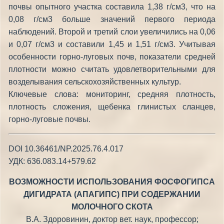
почвы опытного участка составила 1,38 г/см3, что на
0,08 г/см3 больше значений первого периода
наблюдений. Второй и третий слои увеличились на 0,06
и 0,07 г/см3 и составили 1,45 и 1,51 г/см3. Учитывая
особенности горно-луговых почв, показатели средней
плотности можно считать удовлетворительными для
возделывания сельскохозяйственных культур.
Ключевые слова: мониторинг, средняя плотность,
плотность сложения, щебенка глинистых сланцев,
горно-луговые почвы.
DOI 10.36461/NP.2025.76.4.017
УДК: 636.083.14+579.62
ВОЗМОЖНОСТИ ИСПОЛЬЗОВАНИЯ ФОСФОГИПСА
ДИГИДРАТА (АПАГИПС) ПРИ СОДЕРЖАНИИ
МОЛОЧНОГО СКОТА
В.А. Здоровинин, доктор вет. наук, профессор;