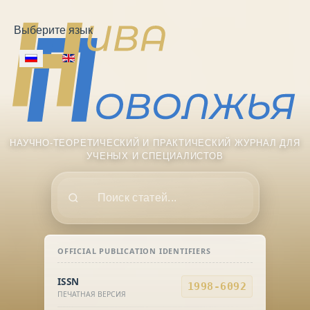
Выберите язык
НАУЧНО-ТЕОРЕТИЧЕСКИЙ И ПРАКТИЧЕСКИЙ ЖУРНАЛ ДЛЯ
УЧЕНЫХ И СПЕЦИАЛИСТОВ
Поиск
OFFICIAL PUBLICATION IDENTIFIERS
ISSN
1998-6092
ПЕЧАТНАЯ ВЕРСИЯ