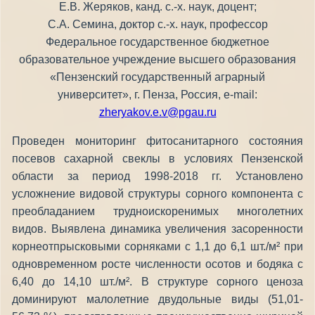
Е.В. Жеряков, канд. с.-х. наук, доцент;
С.А. Семина, доктор с.-х. наук, профессор
Федеральное государственное бюджетное
образовательное учреждение высшего образования
«Пензенский государственный аграрный
университет», г. Пенза, Россия, e-mail:
zheryakov.e.v@pgau.ru
Проведен мониторинг фитосанитарного состояния
посевов сахарной свеклы в условиях Пензенской
области за период 1998-2018 гг. Установлено
усложнение видовой структуры сорного компонента с
преобладанием трудноискоренимых многолетних
видов. Выявлена динамика увеличения засоренности
корнеотпрысковыми сорняками с 1,1 до 6,1 шт./м² при
одновременном росте численности осотов и бодяка с
6,40 до 14,10 шт./м². В структуре сорного ценоза
доминируют малолетние двудольные виды (51,01-