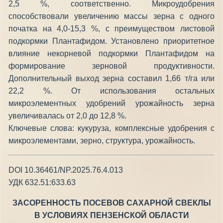
2,5 %, соответственно. Микроудобрения
способствовали увеличению массы зерна с одного
початка на 4,0-15,3 %, с преимуществом листовой
подкормки Плантафидом. Установлено приоритетное
влияние некорневой подкормки Плантафидом на
формирование зерновой продуктивности.
Дополнительный выход зерна составил 1,66 т/га или
22,2 %. От использования остальных
микроэлементных удобрений урожайность зерна
увеличивалась от 2,0 до 12,8 %.
Ключевые слова: кукуруза, комплексные удобрения с
микроэлементами, зерно, структура, урожайность.
DOI 10.36461/NP.2025.76.4.013
УДК 632.51:633.63
ЗАСОРЕННОСТЬ ПОСЕВОВ САХАРНОЙ СВЕКЛЫ
В УСЛОВИЯХ ПЕНЗЕНСКОЙ ОБЛАСТИ