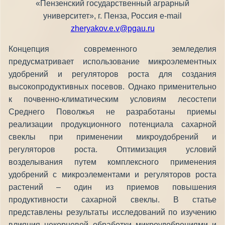
«Пензенский государственный аграрный
университет», г. Пенза, Россия e-mail
zheryakov.e.v@pgau.ru
Концепция современного земледелия
предусматривает использование микроэлементных
удобрений и регуляторов роста для создания
высокопродуктивных посевов. Однако применительно
к почвенно-климатическим условиям лесостепи
Среднего Поволжья не разработаны приемы
реализации продукционного потенциала сахарной
свеклы при применении микроудобрений и
регуляторов роста. Оптимизация условий
возделывания путем комплексного применения
удобрений с микроэлементами и регуляторов роста
растений – один из приемов повышения
продуктивности сахарной свеклы. В статье
представлены результаты исследований по изучению
влияния некорневой обработки микроудобрениями и