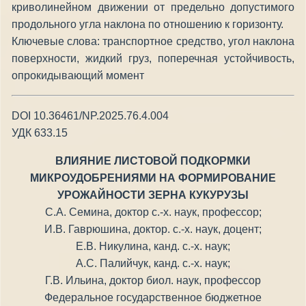
криволинейном движении от предельно допустимого
продольного угла наклона по отношению к горизонту.
Ключевые слова: транспортное средство, угол наклона
поверхности, жидкий груз, поперечная устойчивость,
опрокидывающий момент
DOI 10.36461/NP.2025.76.4.004
УДК 633.15
ВЛИЯНИЕ ЛИСТОВОЙ ПОДКОРМКИ
МИКРОУДОБРЕНИЯМИ НА ФОРМИРОВАНИЕ
УРОЖАЙНОСТИ ЗЕРНА КУКУРУЗЫ
С.А. Семина, доктор с.-х. наук, профессор;
И.В. Гаврюшина, доктор. с.-х. наук, доцент;
Е.В. Никулина, канд. с.-х. наук;
А.С. Палийчук, канд. с.-х. наук;
Г.В. Ильина, доктор биол. наук, профессор
Федеральное государственное бюджетное