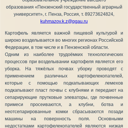
образования «Пензенский государственный аграрный
университет», г. Пенза, Россия, т. 89273624824,
kuhmazov.k.z@pgau.ru
Картофель является важной пищевой культурой и
широко возделывается во многих регионах Российской
Федерации, в том числе и в Пензенской области.
Одним из наиболее трудоёмких технологических
процессов при возделывании картофеля является его
уборка. На тяжёлых почвах уборку проводят с
применением различных картофелекопателей,
которые с помощью подкапывающих лемехов
подкапывают пласт почвы с клубнями и передают на
сепарирующие прутковые элеваторы, где почвенные
примеси просеиваются, а клубни, ботва и
неотсепарированные комки сбрасываются позади
машины на поверхность поля. Основными
недостатками картофелекопателей являются низкая