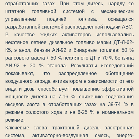
отработавших газах. При этом дизель, наряду со
штатной топливной системой с механическим
управлением подачей топлива, оснащался
разработанной системой распределенной подачи АВС.
В качестве жидких активаторов использовались
нефтяное летнее дизельное топливо марки ДТ-Л-62-
К5, этанол, бензин АИ-92 и бинарные топлива: 50 %
рапсового масла + 50 % нефтяного ДТ и 70 % бензина
АИ-92 + 30 % этанола. Результаты исследований
показывают, что распределенное обогащение
воздушного заряда активатором в зависимости от его
вида и дозы способствует повышению эффективной
мощности дизеля на 7-16 %, снижению содержания
оксидов азота в отработавших газах на 39-74 % в
режиме холостого хода и на 6-25 % в номинальном
режиме.
Ключевые слова: тракторный дизель, электронная
система, активаторно-воздушная смесь, энерго-