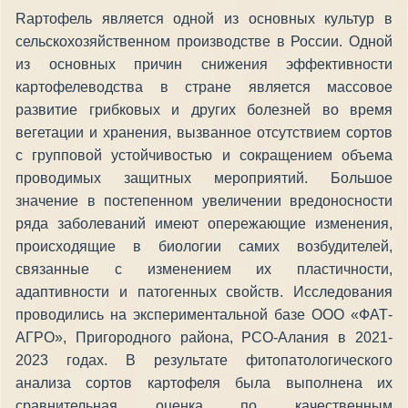
Rартофель является одной из основных культур в
сельскохозяйственном производстве в России. Одной
из основных причин снижения эффективности
картофелеводства в стране является массовое
развитие грибковых и других болезней во время
вегетации и хранения, вызванное отсутствием сортов
с групповой устойчивостью и сокращением объема
проводимых защитных мероприятий. Большое
значение в постепенном увеличении вредоносности
ряда заболеваний имеют опережающие изменения,
происходящие в биологии самих возбудителей,
связанные с изменением их пластичности,
адаптивности и патогенных свойств. Исследования
проводились на экспериментальной базе ООО «ФАТ-
АГРО», Пригородного района, РСО-Алания в 2021-
2023 годах. В результате фитопатологического
анализа сортов картофеля была выполнена их
сравнительная оценка по качественным