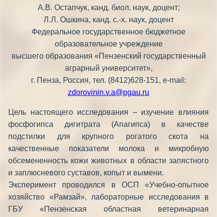
А.В. Остапчук, канд. биол. наук, доцент;
Л.Л. Ошкина, канд. с.-х. наук, доцент
Федеральное государственное бюджетное
образовательное учреждение
высшего образования «Пензенский государственный
аграрный университет»,
г. Пенза, Россия, тел. (8412)628-151, e-mail:
zdorovinin.v.a@pgau.ru
Цель настоящего исследования – изучение влияния
фосфогипса дигитрата (Апагипса) в качестве
подстилки для крупного рогатого скота на
качественные показатели молока и микробную
обсемененность кожи животных в области запястного
и заплюсневого суставов, копыт и вымени.
Эксперимент проводился в ОСП «Учебно-опытное
хозяйство «Рамзай», лабораторные исследования в
ГБУ «Пензенская областная ветеринарная