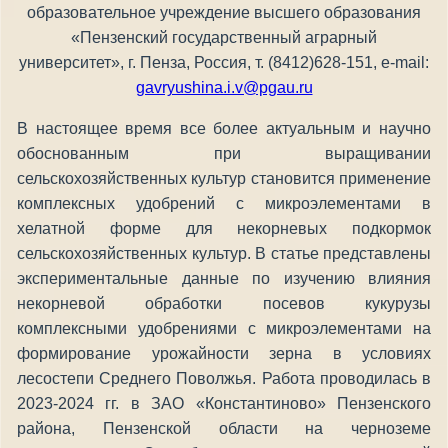
образовательное учреждение высшего образования
«Пензенский государственный аграрный
университет», г. Пенза, Россия, т. (8412)628-151, e-mail:
gavryushina.i.v@pgau.ru
В настоящее время все более актуальным и научно
обоснованным при выращивании
сельскохозяйственных культур становится применение
комплексных удобрений с микроэлементами в
хелатной форме для некорневых подкормок
сельскохозяйственных культур. В статье представлены
экспериментальные данные по изучению влияния
некорневой обработки посевов кукурузы
комплексными удобрениями с микроэлементами на
формирование урожайности зерна в условиях
лесостепи Среднего Поволжья. Работа проводилась в
2023-2024 гг. в ЗАО «Константиново» Пензенского
района, Пензенской области на черноземе