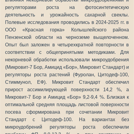
регуляторами роста на фотосинтетическую
деятельность и урожайность сахарной свеклы.
Полевые исследования проводились в 2024-2025 гг. в
ООО «Красная горка» Колышлейского района
Пензенской области на черноземе выщелоченном.
Опыт был заложен в четырехкратной повторности в
соответствии с общепринятыми методиками. Для
некорневой обработки использовали микроудобрения
(Микровит-7 Бор, Амицид «Бор», Микровит Стандарт) и
регуляторы роста растений (Фуролан, Цитодеф-100,
Стиммунол, ЕФ). Микровит Стандарт обеспечил
прирост ассимилирующей поверхности 14,2 %, а
Микровит-7 Бор и Амицид «Бор» 9,2-9,4 %. Близкая к
оптимальной средняя площадь листовой поверхности
посева сформирована при сочетании Микровит
Стандарт с Цитодеф-100. На вариантах без
микроудобрений регуляторы роста обеспечили