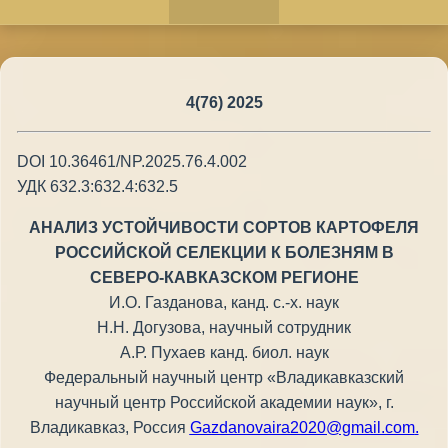
4(76) 2025
DOI 10.36461/NP.2025.76.4.002
УДК 632.3:632.4:632.5
АНАЛИЗ УСТОЙЧИВОСТИ СОРТОВ КАРТОФЕЛЯ
РОССИЙСКОЙ СЕЛЕКЦИИ К БОЛЕЗНЯМ В
СЕВЕРО-КАВКАЗСКОМ РЕГИОНЕ
И.О. Газданова, канд. с.-х. наук
Н.Н. Догузова, научный сотрудник
А.Р. Пухаев канд. биол. наук
Федеральный научный центр «Владикавказский
научный центр Российской академии наук», г.
Владикавказ, Россия
Gazdanovaira2020@gmail.com
.