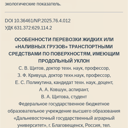
экологические показатель.
DOI 10.36461/NP.2025.76.4.012
УДК 631.372:629.114.2
ОСОБЕННОСТИ ПЕРЕВОЗКИ ЖИДКИХ ИЛИ
«НАЛИВНЫХ ГРУЗОВ» ТРАНСПОРТНЫМИ
СРЕДСТВАМИ ПО ПОВЕРХНОСТЯМ, ИМЕЮЩИМ
ПРОДОЛЬНЫЙ УКЛОН
С. В. Щитов, доктор техн. наук, профессор,
З. Ф. Кривуца, доктор техн.наук, профессор,
Е. С. Поликутина, кандидат техн. наук, доцент,
А. А. Ковшун, аспирант,
В. А. Щитова, студент
Федеральное государственное бюджетное
образовательное учреждение высшего образования
«Дальневосточный государственный аграрный
университет», г. Благовещенск, Россия, тел.