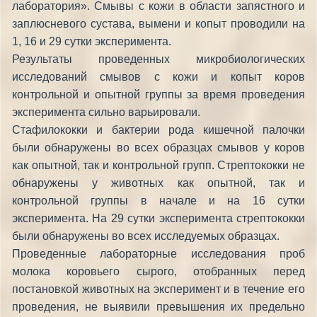
лаборатория». Смывы с кожи в области запястного и
заплюсневого сустава, вымени и копыт проводили на
1, 16 и 29 сутки эксперимента.
Результаты проведенных микробиологических
исследований смывов с кожи и копыт коров
контрольной и опытной группы за время проведения
эксперимента сильно варьировали.
Стафилококки и бактерии рода кишечной палочки
были обнаружены во всех образцах смывов у коров
как опытной, так и контрольной групп. Стрептококки не
обнаружены у животных как опытной, так и
контрольной группы в начале и на 16 сутки
эксперимента. На 29 сутки эксперимента стрептококки
были обнаружены во всех исследуемых образцах.
Проведенные лабораторные исследования проб
молока коровьего сырого, отобранных перед
постановкой животных на эксперимент и в течение его
проведения, не выявили превышения их предельно