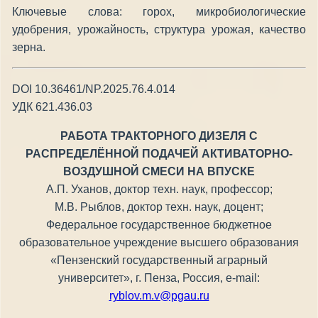
Ключевые слова: горох, микробиологические
удобрения, урожайность, структура урожая, качество
зерна.
DOI 10.36461/NP.2025.76.4.014
УДК 621.436.03
РАБОТА ТРАКТОРНОГО ДИЗЕЛЯ С
РАСПРЕДЕЛЁННОЙ ПОДАЧЕЙ АКТИВАТОРНО-
ВОЗДУШНОЙ СМЕСИ НА ВПУСКЕ
А.П. Уханов, доктор техн. наук, профессор;
М.В. Рыблов, доктор техн. наук, доцент;
Федеральное государственное бюджетное
образовательное учреждение высшего образования
«Пензенский государственный аграрный
университет», г. Пенза, Россия, e-mail:
ryblov.m.v@pgau.ru