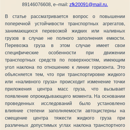
89146076608, e–mail:
zfk20091@mail.ru
.
В статье рассматривается вопрос о повышении
поперечной устойчивости транспортных агрегатов,
занимающихся перевозкой жидких или наливных
грузов в случае не полного заполнения емкости.
Перевозка груза в этом случае имеет свои
специфические особенности при движении
транспортных средств по поверхностям, имеющим
угол наклона по отношению к линии горизонта. Это
объясняется тем, что при транспортировке жидкого
или «наливного груза» происходит изменение точки
приложения центра масс груза, что вызывает
появление опрокидывающего момента. На основании
проведенных исследований было установлено
влияние степени заполняемости автоцистерны на
смещение центра тяжести жидкого груза при
различных допустимых углах наклона транспортного