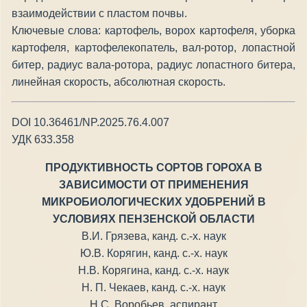
взаимодействии с пластом почвы.
Ключевые слова: картофель, ворох картофеля, уборка
картофеля, картофелекопатель, вал-ротор, лопастной
битер, радиус вала-ротора, радиус лопастного битера,
линейная скорость, абсолютная скорость.
DOI 10.36461/NP.2025.76.4.007
УДК 633.358
ПРОДУКТИВНОСТЬ СОРТОВ ГОРОХА В
ЗАВИСИМОСТИ ОТ ПРИМЕНЕНИЯ
МИКРОБИОЛОГИЧЕСКИХ УДОБРЕНИЙ В
УСЛОВИЯХ ПЕНЗЕНСКОЙ ОБЛАСТИ
В.И. Грязева, канд. с.-х. наук
Ю.В. Корягин, канд. с.-х. наук
Н.В. Корягина, канд. с.-х. наук
Н. П. Чекаев, канд. с.-х. наук
Н.С. Воробьев, аспирант