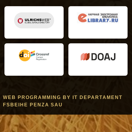
WEB PROGRAMMING BY IT DEPARTAMENT
FSBEIHE PENZA SAU