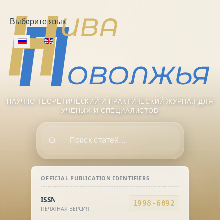
Выберите язык
НАУЧНО-ТЕОРЕТИЧЕСКИЙ И ПРАКТИЧЕСКИЙ ЖУРНАЛ ДЛЯ
УЧЕНЫХ И СПЕЦИАЛИСТОВ
Поиск
OFFICIAL PUBLICATION IDENTIFIERS
ISSN
1998-6092
ПЕЧАТНАЯ ВЕРСИЯ