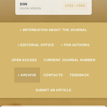
ISSN
2782-3946
DIGITAL VERSION
INFORMATION ABOUT THE JOURNAL
EDITORIAL OFFICE
FOR AUTHORS
OPEN ACCESS
CURRENT JOURNAL NUMBER
ARCHIVE
CONTACTS
FEEDBACK
SUBMIT AN ARTICLE