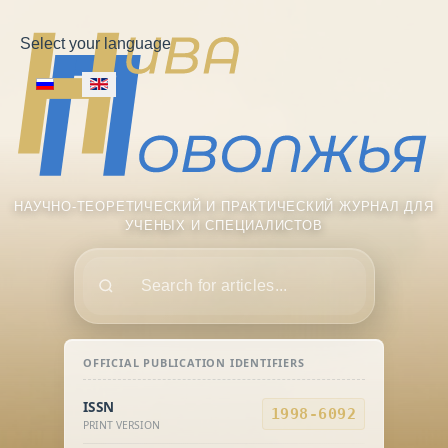
Select your language
НАУЧНО-ТЕОРЕТИЧЕСКИЙ И ПРАКТИЧЕСКИЙ ЖУРНАЛ ДЛЯ
УЧЕНЫХ И СПЕЦИАЛИСТОВ
Поиск
OFFICIAL PUBLICATION IDENTIFIERS
ISSN
1998-6092
PRINT VERSION